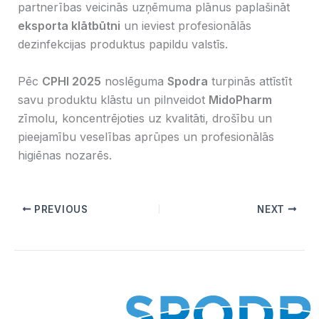
partnerības veicinās uzņēmuma plānus paplašināt
eksporta klātbūtni
un ieviest profesionālās
dezinfekcijas produktus papildu valstīs.
Pēc
CPHI 2025
noslēguma
Spodra
turpinās attīstīt
savu produktu klāstu un pilnveidot
MidoPharm
zīmolu, koncentrējoties uz kvalitāti, drošību un
pieejamību veselības aprūpes un profesionālās
higiēnas nozarēs.
PREVIOUS
NEXT