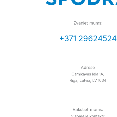
Zvaniet mums:
+371 29624524
Adrese
Carnikavas iela 1A,
Riga, Latvia, LV 1034
Rakstiet mums:
Vispārējie kontakti: