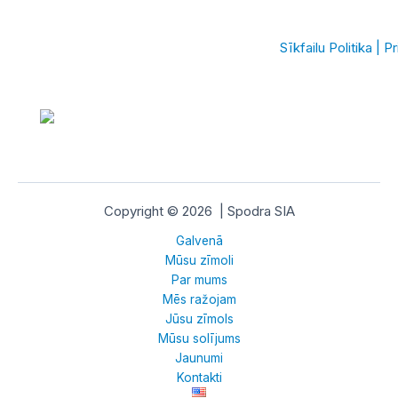
Sīkfailu Politika
|
Pr
Copyright © 2026 | Spodra SIA
Galvenā
Mūsu zīmoli
Par mums
Mēs ražojam
Jūsu zīmols
Mūsu solījums
Jaunumi
Kontakti